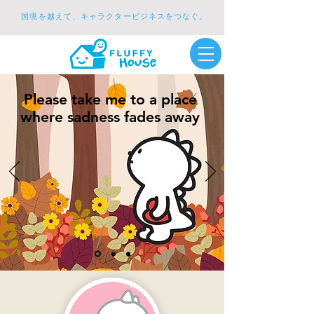
国境を越えて、キャラクタービジネスをつなぐ。
Please take me to a place
where sadness fades away