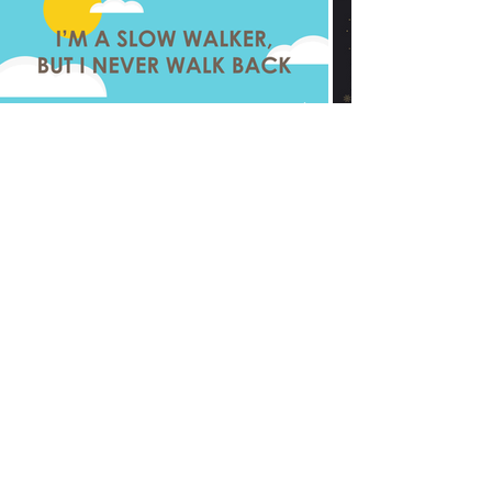
FLUFFY HOUSE JAPAN
FLUFFY HOUSE INTERNATIONAL
Copyright © 2026 Fluffy House Co., Ltd. All rights reserved.